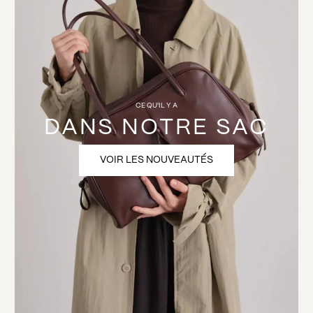
CE QU'IL Y A
DANS NOTRE SAC
VOIR LES NOUVEAUTÉS