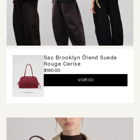
Sac Brooklyn Ölend Suede
Rouge Cerise
$190.00
VOIR ICI