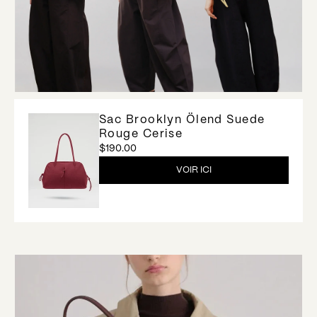
Sac Brooklyn Ölend Suede
Rouge Cerise
$190.00
VOIR ICI