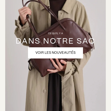
CE QU'IL Y A
DANS NOTRE SAC
VOIR LES NOUVEAUTÉS