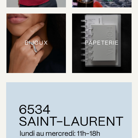
BIJOUX
PAPETERIE